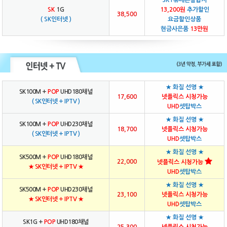
SKT휴대폰결합시
SK
1G
13,200원
추가할인
38,500
( SK인터넷 )
요금할인상품
현금사은품
13만원
★ 화질 선명 ★
SK100M +
POP
UHD180채널
17,600
넷플릭스 시청가능
( SK인터넷 + IPTV )
UHD
셋탑박스
★ 화질 선명 ★
SK100M +
POP
UHD230채널
18,700
넷플릭스 시청가능
( SK인터넷 + IPTV )
UHD
셋탑박스
★ 화질 선명 ★
SK500M +
POP
UHD180채널
22,000
넷플릭스 시청가능
★ SK인터넷 + IPTV ★
UHD
셋탑박스
★ 화질 선명 ★
SK500M +
POP
UHD230채널
23,100
넷플릭스 시청가능
★ SK인터넷 + IPTV ★
UHD
셋탑박스
★ 화질 선명 ★
SK1G +
POP
UHD180채널
25,300
넷플릭스 시청가능