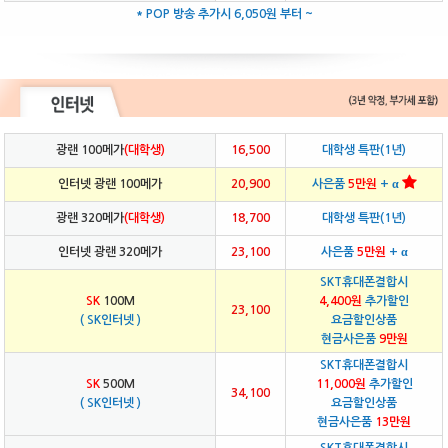
* POP 방송 추가시 6,050원 부터 ~
광랜 100메가
(대학생)
16,500
대학생 특판(1년)
인터넷 광랜 100메가
20,900
사은품
5만원
+ α
광랜 320메가
(대학생)
18,700
대학생 특판(1년)
인터넷 광랜 320메가
23,100
사은품
5만원
+ α
SKT휴대폰결합시
SK
100M
4,400원
추가할인
23,100
( SK인터넷 )
요금할인상품
현금사은품
9만원
SKT휴대폰결합시
SK
500M
11,000원
추가할인
34,100
( SK인터넷 )
요금할인상품
현금사은품
13만원