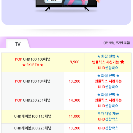
★ 화질 선명 ★
POP
UHD100 109채널
9,900
넷플릭스 시청가능
★ SK IPTV ★
UHD
셋탑박스
★ 화질 선명 ★
POP
UHD180 184채널
13,200
넷플릭스 시청가능
UHD
셋탑박스
★ 화질 선명 ★
POP
UHD230 231채널
14,300
넷플릭스 시청가능
UHD
셋탑박스
추가 채널 제공
UHD케이블100 113채널
11,000
UHD
셋탑박스
UHD케이블200 223채널
13,200
UHD
셋탑박스