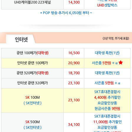
UHD케이블200 223채널
14,300
UHD
셋탑박스
* POP 방송 추가시 6,050원 부터 ~
광랜 100메가
(대학생)
16,500
대학생 특판(1년)
인터넷 광랜 100메가
20,900
사은품
5만원
+ α
광랜 320메가
(대학생)
18,700
대학생 특판(1년)
인터넷 광랜 320메가
23,100
사은품
5만원
+ α
SKT휴대폰결합시
SK
100M
4,400원
추가할인
23,100
( SK인터넷 )
요금할인상품
현금사은품
9만원
SKT휴대폰결합시
SK
500M
11,000원
추가할인
34,100
( SK인터넷 )
요금할인상품