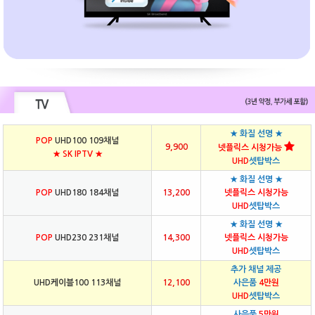
★ 화질 선명 ★
POP
UHD100 109채널
9,900
넷플릭스 시청가능
★ SK IPTV ★
UHD
셋탑박스
★ 화질 선명 ★
POP
UHD180 184채널
13,200
넷플릭스 시청가능
UHD
셋탑박스
★ 화질 선명 ★
POP
UHD230 231채널
14,300
넷플릭스 시청가능
UHD
셋탑박스
추가 채널 제공
UHD케이블100 113채널
12,100
사은품
4만원
UHD
셋탑박스
사은품
5만원