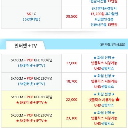
현금사은품
13만원
SKT휴대폰결합시
SK
1G
13,200원
추가할인
38,500
( SK인터넷 )
요금할인상품
현금사은품
13만원
★ 화질 선명 ★
SK100M +
POP
UHD180채널
17,600
넷플릭스 시청가능
( SK인터넷 + IPTV )
UHD
셋탑박스
★ 화질 선명 ★
SK100M +
POP
UHD230채널
18,700
넷플릭스 시청가능
( SK인터넷 + IPTV )
UHD
셋탑박스
★ 화질 선명 ★
SK500M +
POP
UHD180채널
22,000
넷플릭스 시청가능
★ SK인터넷 + IPTV ★
UHD
셋탑박스
★ 화질 선명 ★
SK500M +
POP
UHD230채널
23,100
넷플릭스 시청가능
★ SK인터넷 + IPTV ★
UHD
셋탑박스