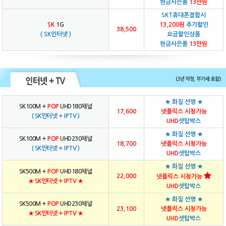
현금사은품
13만원
SKT휴대폰결합시
SK
1G
13,200원
추가할인
38,500
( SK인터넷 )
요금할인상품
현금사은품
13만원
★ 화질 선명 ★
SK100M +
POP
UHD180채널
17,600
넷플릭스 시청가능
( SK인터넷 + IPTV )
UHD
셋탑박스
★ 화질 선명 ★
SK100M +
POP
UHD230채널
18,700
넷플릭스 시청가능
( SK인터넷 + IPTV )
UHD
셋탑박스
★ 화질 선명 ★
SK500M +
POP
UHD180채널
22,000
넷플릭스 시청가능
★ SK인터넷 + IPTV ★
UHD
셋탑박스
★ 화질 선명 ★
SK500M +
POP
UHD230채널
23,100
넷플릭스 시청가능
★ SK인터넷 + IPTV ★
UHD
셋탑박스