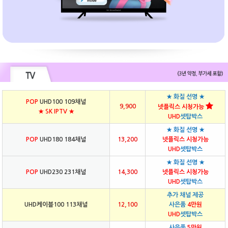
★ 화질 선명 ★
POP
UHD100 109채널
9,900
넷플릭스 시청가능
★ SK IPTV ★
UHD
셋탑박스
★ 화질 선명 ★
POP
UHD180 184채널
13,200
넷플릭스 시청가능
UHD
셋탑박스
★ 화질 선명 ★
POP
UHD230 231채널
14,300
넷플릭스 시청가능
UHD
셋탑박스
추가 채널 제공
UHD케이블100 113채널
12,100
사은품
4만원
UHD
셋탑박스
사은품
5만원