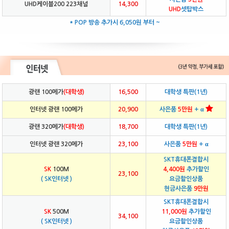
UHD케이블200 223채널
14,300
UHD
셋탑박스
* POP 방송 추가시 6,050원 부터 ~
광랜 100메가
(대학생)
16,500
대학생 특판(1년)
인터넷 광랜 100메가
20,900
사은품
5만원
+ α
광랜 320메가
(대학생)
18,700
대학생 특판(1년)
인터넷 광랜 320메가
23,100
사은품
5만원
+ α
SKT휴대폰결합시
SK
100M
4,400원
추가할인
23,100
( SK인터넷 )
요금할인상품
현금사은품
9만원
SKT휴대폰결합시
SK
500M
11,000원
추가할인
34,100
( SK인터넷 )
요금할인상품